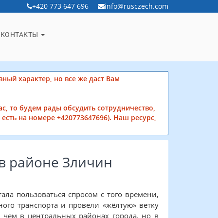
+420 773 647 696
info@rusczech.com
КОНТАКТЫ
вный характер, но все же даст Вам
ас, то будем рады обсудить сотрудничество,
есть на номере +420773647696). Наш ресурс,
в районе Зличин
тала пользоваться спросом с того времени,
ного транспорта и провели «жёлтую» ветку
 чем в центральных районах города, но в