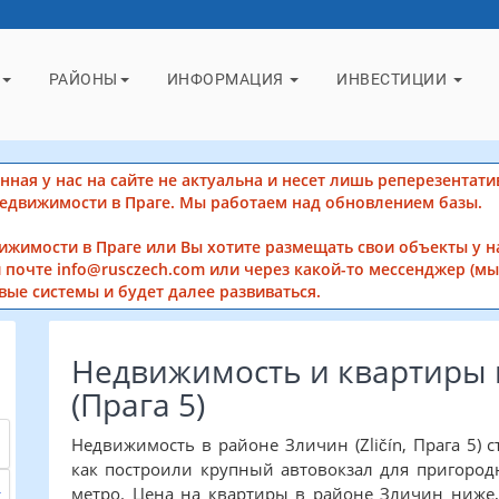
РАЙОНЫ
ИНФОРМАЦИЯ
ИНВЕСТИЦИИ
ная у нас на сайте не актуальна и несет лишь реперезентати
недвижимости в Праге. Мы работаем над обновлением базы.
вижимости в Праге или Вы хотите размещать свои объекты у н
 почте info@rusczech.com или через какой-то мессенджер (мы 
вые системы и будет далее развиваться.
Недвижимость и квартиры 
(Прага 5)
Недвижимость в районе Зличин (Zličín, Прага 5) с
как построили крупный автовокзал для пригород
метро. Цена на квартиры в районе Зличин ниже,