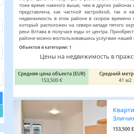
тоже время намного выше, чем в других районах
представлена, как частной застройкой, так и 
недвижимость в этом районе в скором времени о
который расположен на северо-западе пятого окр
реки Влтава в получасе езды от центра. Приобрес
районе можно воспользовавшись услугами нашей
Объектов в категории: 1
Цены на недвижимость в пражск
Средняя цена объекта (EUR)
Средний метр
153,500 €
41 м2
Квартир
Зличи
153,500 