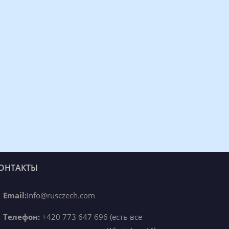
ОНТАКТЫ
Email:
info@rusczech.com
Телефон:
+420 773 647 696 (есть все