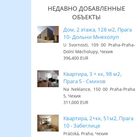
НЕДАВНО ДОБАВЛЕННЫЕ
ОБЪЕКТЫ
Дом, 2 этажа, 128 м2, Прага
10- Дольни Мнехолуп
U Svornosti, 109 00 Praha-Praha-
Dolní Měcholupy, Чехия
396,400 EUR
Квартира, 3 + кк, 98 м2,
Прага 5 - Смихов
Na Neklance, 150 00 Praha-Praha
5, Чехия
311,000 EUR
Квартира, 2+кк, 51м2, Прага
10 - Забеглице
Práčská, Praha, Чехия