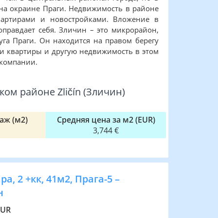
 на окраине Праги. Недвижимость в районе
квартирами и новостройками. Вложение в
правдает себя. Зличин – это микрорайон,
уга Праги. Он находится на правом берегу
ти квартиры и другую недвижимость в этом
 компании.
ом районе Zličín (Зличин)
аж (м2)
Средняя цена за м2 (EUR)
3,744 €
а, 2 +кк, 41м2, Прага-5 –
н
EUR