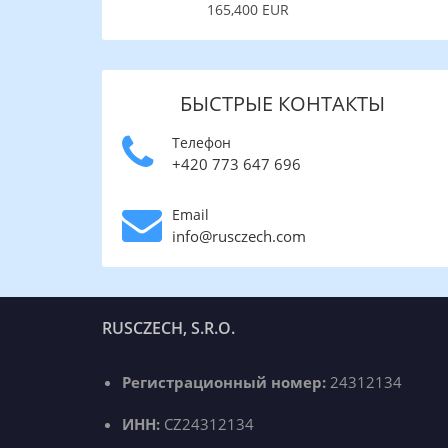
165,400 EUR
БЫСТРЫЕ КОНТАКТЫ
Телефон
+420 773 647 696
Email
info@rusczech.com
RUSCZECH, S.R.O.
Регистрационный номер:
24312134
ИНН:
CZ24312134