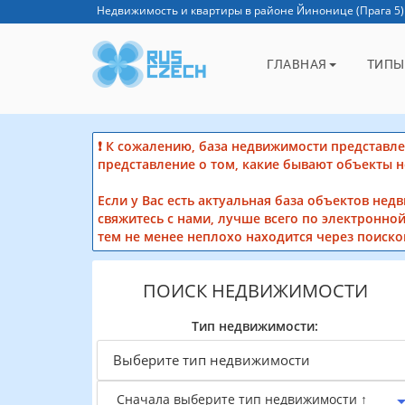
Недвижимость и квартиры в районе Йинонице (Прага 5)
ГЛАВНАЯ
ТИПЫ
❗ К сожалению, база недвижимости представлен
представление о том, какие бывают объекты 
Если у Вас есть актуальная база объектов нед
свяжитесь с нами, лучше всего по электронной
тем не менее неплохо находится через поиско
ПОИСК НЕДВИЖИМОСТИ
Тип недвижимости:
Сначала выберите тип недвижимости ↑