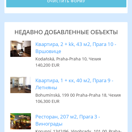
НЕДАВНО ДОБАВЛЕННЫЕ ОБЪЕКТЫ
Квартира, 2 + kk, 43 м2, Прага 10 -
Вршовице
Kodaňská, Praha-Praha 10, Чехия
140,200 EUR
Квартира, 1 + кк, 40 м2, Прага 9 -
Летняны
Bohumínská, 199 00 Praha-Praha 18, Чехия
106,300 EUR
Ресторан, 207 м2, Прага 3 -
Винограды
Korunní 1342/96, Vinohrady, 101 00 Praha-