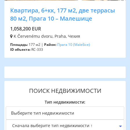
Квартира, 6+кк, 177 м2, две террасы
80 м2, Прага 10 – Малешице
1,058,200 EUR
K Červenému dvoru, Praha, Чехия
Площадь:
177 м2 |
Район:
Прага 10
(Malešice)
ID объекта:
RC-333
ПОИСК НЕДВИЖИМОСТИ
Тип недвижимости:
Сначала выберите тип недвижимости ↑