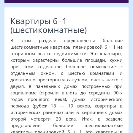
Квартиры 6+1
(шестикомнатные)
В этом разделе представлены большие
шестикомнатные квартиры планировкой 6 + 1 на
вторичном рынке недвижимости. Это квартиры,
которым характерны большие площади, кухни
при этом отдельное большое помещение с
отдельным окном, с шестью комнатами и
достаточно просторным санузлом, очень часто с
двумя, в панельных домах построенных при
социализме (строили вплоть до середины 90-х
годов прошлого века), домах исторического
периода (рубеж 18 — 19 веков, квартиры в
исторических районах) или в кирпичных домах
второй четверти 20 века. Итак, в разделе
представлены большие шестикомнатные
квартиры планировкой 6 + 1, это квартиры в