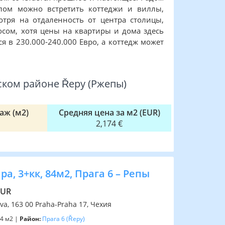
лом можно встретить коттеджи и виллы,
тря на отдаленность от центра столицы,
сом, хотя цены на квартиры и дома здесь
я в 230.000-240.000 Евро, а коттедж может
ком районе Řepy (Ржепы)
аж (м2)
Средняя цена за м2 (EUR)
2,174 €
ра, 3+кк, 84м2, Прага 6 – Репы
EUR
va, 163 00 Praha-Praha 17, Чехия
4 м2 |
Район:
Прага 6
(Řepy)