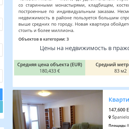
со старинными монастырями, кладбищем, косте
построенные по индивидуальным заказам. Несмо
недвижимость в районе пользуется большим спро
выше средних по городу. Новая квартира обойдетс
стоить и более миллиона.
Объектов в категории: 3
Цены на недвижимость в пражс
Средняя цена объекта (EUR)
Средний метр
180,433 €
83 м2
Кварти
147,600 
Španielo
Площадь:
8