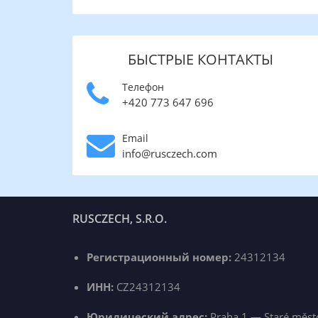
БЫСТРЫЕ КОНТАКТЫ
Телефон
+420 773 647 696
Email
info@rusczech.com
RUSCZECH, S.R.O.
Регистрационный номер:
24312134
ИНН:
CZ24312134
Юридический адрес:
Praha 1 — Staré měst