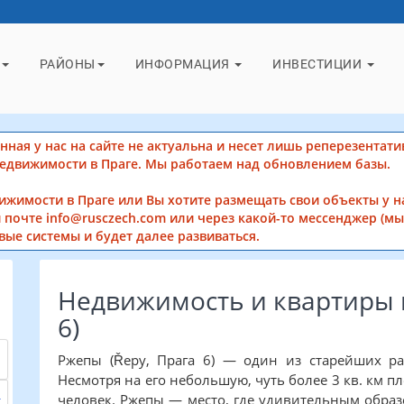
РАЙОНЫ
ИНФОРМАЦИЯ
ИНВЕСТИЦИИ
ная у нас на сайте не актуальна и несет лишь реперезентати
недвижимости в Праге. Мы работаем над обновлением базы.
вижимости в Праге или Вы хотите размещать свои объекты у н
 почте info@rusczech.com или через какой-то мессенджер (мы 
вые системы и будет далее развиваться.
Недвижимость и квартиры 
6)
Ржепы (Řepy, Прага 6) — один из старейших ра
Несмотря на его небольшую, чуть более 3 кв. км п
человек. Ржепы — место, где удивительным образ