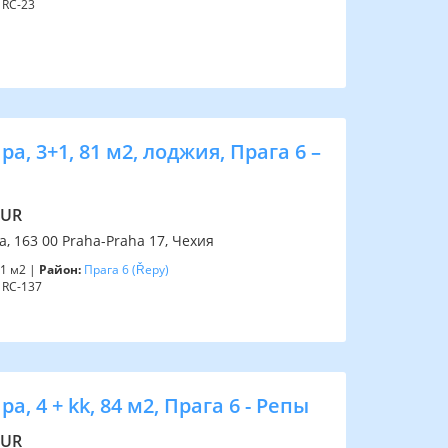
RC-23
а, 3+1, 81 м2, лоджия, Прага 6 –
EUR
, 163 00 Praha-Praha 17, Чехия
1 м2 |
Район:
Прага 6
(Řepy)
RC-137
а, 4 + kk, 84 м2, Прага 6 - Репы
EUR