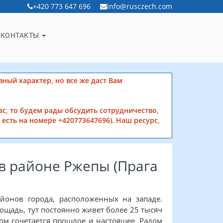
+420 773 647 696
info@rusczech.com
КОНТАКТЫ
вный характер, но все же даст Вам
ас, то будем рады обсудить сотрудничество,
есть на номере +420773647696). Наш ресурс,
в районе Ржепы (Прага
йонов города, расположенных на западе.
лощадь, тут постоянно живет более 25 тысяч
ом сочетается прошлое и настоящее. Радом