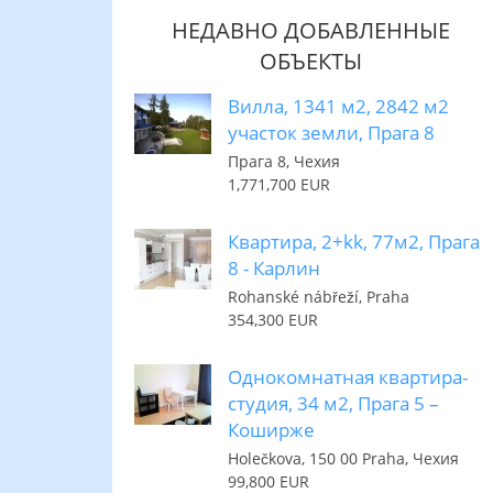
НЕДАВНО ДОБАВЛЕННЫЕ
ОБЪЕКТЫ
Вилла, 1341 м2, 2842 м2
участок земли, Прага 8
Прага 8, Чехия
1,771,700 EUR
Квартира, 2+kk, 77м2, Прага
8 - Карлин
Rohanské nábřeží, Praha
354,300 EUR
Однокомнатная квартира-
студия, 34 м2, Прага 5 –
Коширже
Holečkova, 150 00 Praha, Чехия
99,800 EUR