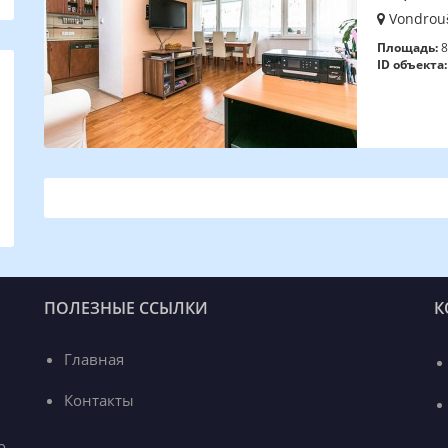
Vondrouš
Площадь:
8
ID объекта:
ПОЛЕЗНЫЕ ССЫЛКИ
К
Главная
Контакты
o,