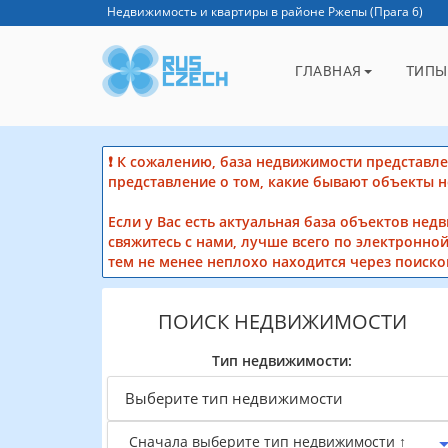
Недвижимость и квартиры в районе Ржепы (Прага 6)
ГЛАВНАЯ
ТИПЫ
❗ К сожалению, база недвижимости представлен
представление о том, какие бывают объекты 
Если у Вас есть актуальная база объектов нед
свяжитесь с нами, лучше всего по электронной
тем не менее неплохо находится через поиско
ПОИСК НЕДВИЖИМОСТИ
Тип недвижимости:
Сначала выберите тип недвижимости ↑