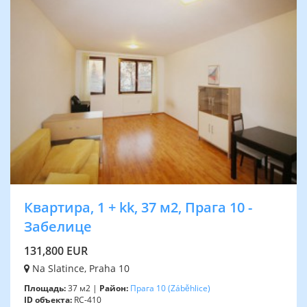
Квартира, 1 + kk, 37 м2, Прага 10 -
Забелице
131,800 EUR
Na Slatince, Praha 10
Площадь:
37 м2 |
Район:
Прага 10
(Záběhlice)
ID объекта:
RC-410