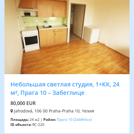
Небольшая светлая студия, 1+КК, 24
м², Прага 10 – Забеглице
80,000 EUR
Jahodová, 106 00 Praha-Praha 10, Чехия
Площадь:
24 м2 |
Район:
Прага 10
(Záběhlice)
ID объекта:
RC-220