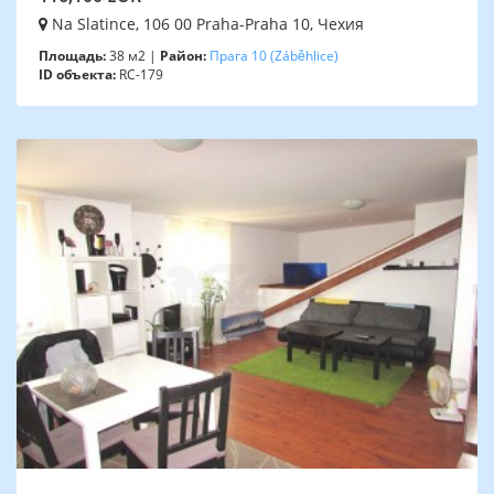
Na Slatince, 106 00 Praha-Praha 10, Чехия
Площадь:
38 м2 |
Район:
Прага 10
(Záběhlice)
ID объекта:
RC-179