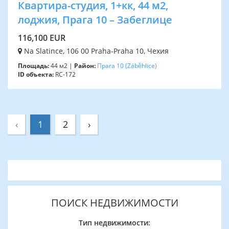
Квартира-студия, 1+кк, 44 м2,
лоджия, Прага 10 – Забеглице
116,100 EUR
Na Slatince, 106 00 Praha-Praha 10, Чехия
Площадь:
44 м2 |
Район:
Прага 10
(Záběhlice)
ID объекта:
RC-172
‹
1
2
›
ПОИСК НЕДВИЖИМОСТИ
Тип недвижимости: