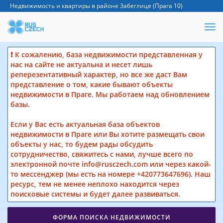
Недвижимость и квартиры в районе Забеглице (Прага 10)
❗ К сожалению, база недвижимости представленная у
нас на сайте не актуальна и несет лишь
реперезентативный характер, но все же даст Вам
представление о том, какие бывают объекты
недвижимости в Праге. Мы работаем над обновлением
базы.
Если у Вас есть актуальная база объектов
недвижимости в Праге или Вы хотите размещать свои
объекты у нас, то будем рады обсудить
сотрудничество, свяжитесь с нами, лучше всего по
электронной почте info@rusczech.com или через какой-
то мессенджер (мы есть на номере +420773647696). Наш
ресурс, тем не менее неплохо находится через
поисковые системы и будет далее развиваться.
ФОРМА ПОИСКА НЕДВИЖИМОСТИ