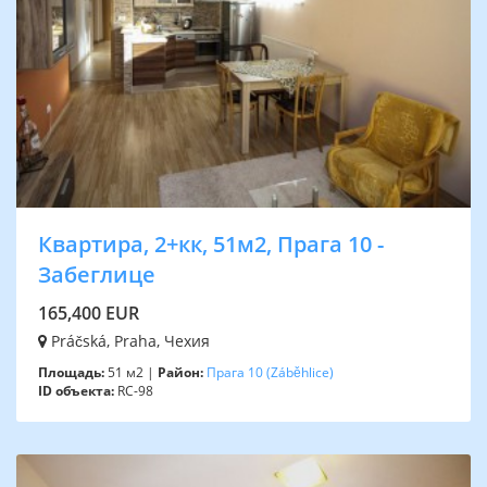
Квартира, 2+кк, 51м2, Прага 10 -
Забеглице
165,400 EUR
Práčská, Praha, Чехия
Площадь:
51 м2 |
Район:
Прага 10
(Záběhlice)
ID объекта:
RC-98