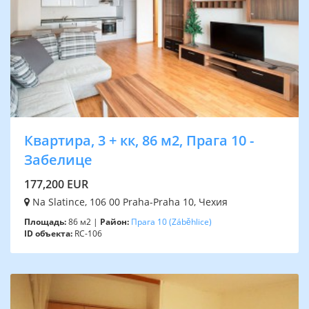
Квартира, 3 + кк, 86 м2, Прага 10 -
Забелице
177,200 EUR
Na Slatince, 106 00 Praha-Praha 10, Чехия
Площадь:
86 м2 |
Район:
Прага 10
(Záběhlice)
ID объекта:
RC-106