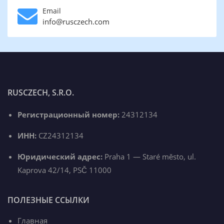
Email
info@rusczech.com
RUSCZECH, S.R.O.
Регистрационный номер:
24312134
ИНН:
CZ24312134
Юридический адрес:
Praha 1 — Staré město, ul.
Kaprova 42/14, PSČ 11000
ПОЛЕЗНЫЕ ССЫЛКИ
Главная