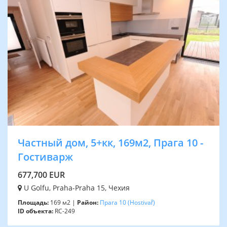
Частный дом, 5+кк, 169м2, Прага 10 -
Гостиварж
677,700 EUR
U Golfu, Praha-Praha 15, Чехия
Площадь:
169 м2 |
Район:
Прага 10
(Hostivař)
ID объекта:
RC-249