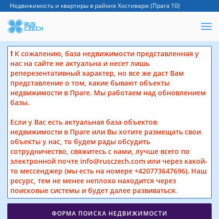
Недвижимость и квартиры в районе Хостиварж (Прага 10)
❗ К сожалению, база недвижимости представленная у
нас на сайте не актуальна и несет лишь
реперезентативный характер, но все же даст Вам
представление о том, какие бывают объекты
недвижимости в Праге. Мы работаем над обновлением
базы.
Если у Вас есть актуальная база объектов
недвижимости в Праге или Вы хотите размещать свои
объекты у нас, то будем рады обсудить
сотрудничество, свяжитесь с нами, лучше всего по
электронной почте info@rusczech.com или через какой-
то мессенджер (мы есть на номере +420773647696). Наш
ресурс, тем не менее неплохо находится через
поисковые системы и будет далее развиваться.
ФОРМА ПОИСКА НЕДВИЖИМОСТИ