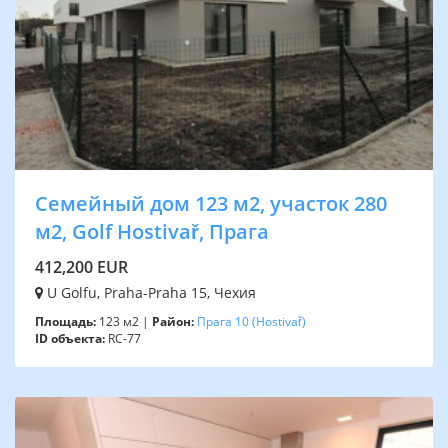
Семейный дом 123 м2, участок 280
м2, Golf Hostivař, Прага
412,200 EUR
U Golfu, Praha-Praha 15, Чехия
Площадь:
123 м2 |
Район:
Прага 10
(Hostivař)
ID объекта:
RC-77