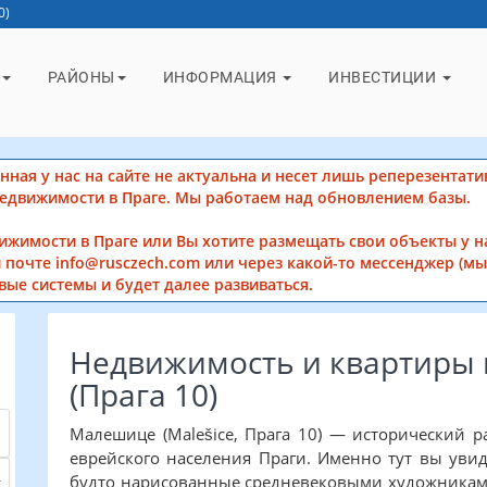
0)
РАЙОНЫ
ИНФОРМАЦИЯ
ИНВЕСТИЦИИ
ная у нас на сайте не актуальна и несет лишь реперезентати
недвижимости в Праге. Мы работаем над обновлением базы.
вижимости в Праге или Вы хотите размещать свои объекты у н
 почте info@rusczech.com или через какой-то мессенджер (мы 
вые системы и будет далее развиваться.
Недвижимость и квартиры
(Прага 10)
Малешице (Malešice, Прага 10) — исторический 
еврейского населения Праги. Именно тут вы ув
будто нарисованные средневековыми художниками