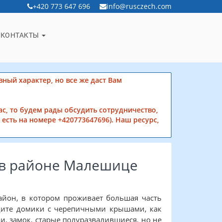
+420 773 647 696
info@rusczech.com
КОНТАКТЫ
вный характер, но все же даст Вам
ас, то будем рады обсудить сотрудничество,
есть на номере +420773647696). Наш ресурс,
 в районе Малешице
район, в котором проживает большая часть
идите домики с черепичными крышами, как
, замок, старые полуразвалившиеся, но не