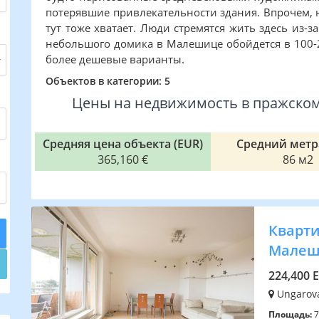
потерявшие привлекательности здания. Впрочем, н
тут тоже хватает. Люди стремятся жить здесь из-з
небольшого домика в Малешице обойдется в 100-
более дешевые варианты.
Объектов в категории: 5
Цены на недвижимость в пражском
Средняя цена объекта (EUR)
Средний метр
365,160 €
86 м2
Квартир
Малеш
224,400 
Ungarova
Площадь:
7