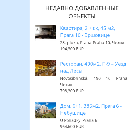
НЕДАВНО ДОБАВЛЕННЫЕ
ОБЪЕКТЫ
Квартира, 2 + кк, 45 м2,
Прага 10 - Вршовице
28. pluku, Praha-Praha 10, Чехия
104,300 EUR
Ресторан, 490м2, П-9 – Уезд
над Лесы
Novosibřinská, 190 16 Praha,
Чехия
708,300 EUR
Дом, 6+1, 385м2, Прага 6 -
Небушице
U Pohádky, Praha 6
964,600 EUR