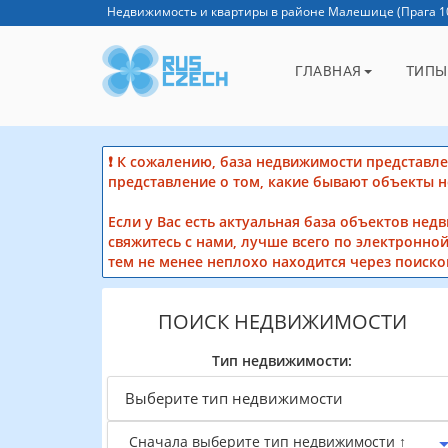
Недвижимость и квартиры в районе Малешице (Прага 1
ГЛАВНАЯ
ТИПЫ
❗ К сожалению, база недвижимости представлен
представление о том, какие бывают объекты 
Если у Вас есть актуальная база объектов нед
свяжитесь с нами, лучше всего по электронной
тем не менее неплохо находится через поиско
ПОИСК НЕДВИЖИМОСТИ
Тип недвижимости:
Сначала выберите тип недвижимости ↑