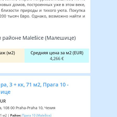
овых домов, построенных уже в этом веке,
а близости природы и тихого уюта. Покупка
200 тысяч Евро. Однако, возможно найти и
 районе Malešice (Малешице)
аж (м2)
Средняя цена за м2 (EUR)
4,266 €
а, 3 + кк, 71 м2, Прага 10 -
ице
EUR
, 108 00 Praha-Praha 10, Чехия
1 м2 |
Район:
Прага 10
(Malešice)