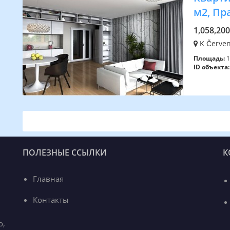
м2, Пр
1,058,20
K Červen
Площадь:
1
ID объекта:
ПОЛЕЗНЫЕ ССЫЛКИ
К
Главная
Контакты
o,