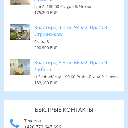
Libeň, 180 00 Prague 8, Чехия
175,200 EUR
Квартира, 4 + кк, 94 м2, Прага 8 -
Стршижков
Praha 8
290,900 EUR
Квартира, 3 + кк, 66 м2, Прага 9 -
Либень
U Svobodárny, 190 00 Praha-Praha 9, Чехия
183,100 EUR
БЫСТРЫЕ КОНТАКТЫ
Телефон
+420 773 647 696