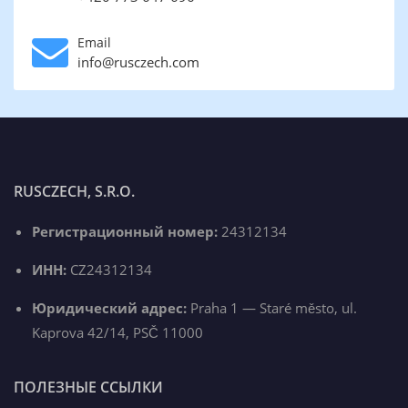
Email
info@rusczech.com
RUSCZECH, S.R.O.
Регистрационный номер:
24312134
ИНН:
CZ24312134
Юридический адрес:
Praha 1 — Staré město, ul.
Kaprova 42/14, PSČ 11000
ПОЛЕЗНЫЕ ССЫЛКИ