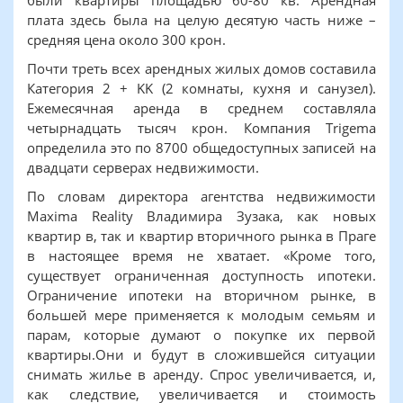
были квартиры площадью 60-80 кв. Арендная
плата здесь была на целую десятую часть ниже –
средняя цена около 300 крон.
Почти треть всех арендных жилых домов составила
Категория 2 + KK (2 комнаты, кухня и санузел).
Ежемесячная аренда в среднем составляла
четырнадцать тысяч крон. Компания Trigema
определила это по 8700 общедоступных записей на
двадцати серверах недвижимости.
По словам директора агентства недвижимости
Maxima Reality Владимира Зузака, как новых
квартир в, так и квартир вторичного рынка в Праге
в настоящее время не хватает. «Кроме того,
существует ограниченная доступность ипотеки.
Ограничение ипотеки на вторичном рынке, в
большей мере применяется к молодым семьям и
парам, которые думают о покупке их первой
квартиры.Они и будут в сложившейся ситуации
снимать жилье в аренду. Спрос увеличивается, и,
как следствие, увеличивается и стоимость